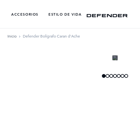
ACCESORIOS
ESTILO DE VIDA​
Inicio
Defender Bolígrafo Caran d'Ache