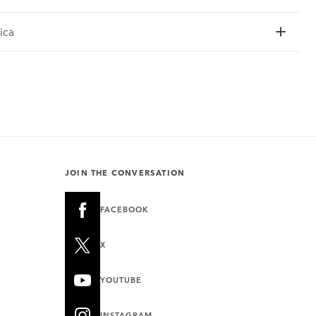
ica
JOIN THE CONVERSATION
FACEBOOK
X
YOUTUBE
INSTAGRAM