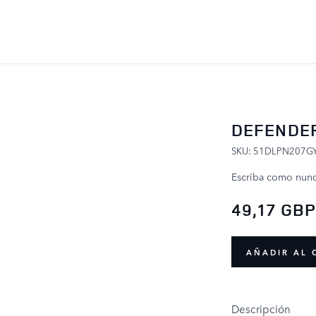
IR AL CONTENIDO
DEFENDER
SKU: 51DLPN207G
Escriba como nunc
49,17 GB
AÑADIR AL 
Descripción