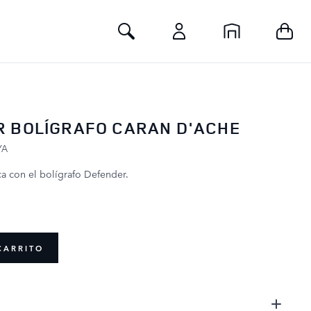
Toggle Search
 BOLÍGRAFO CARAN D'ACHE
YA
a con el bolígrafo Defender.
P
CARRITO