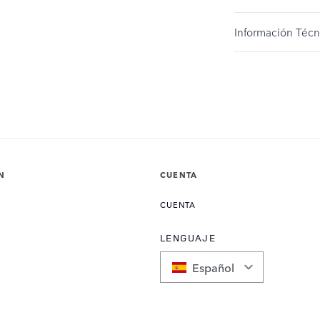
Información Técn
N
CUENTA
CUENTA
LENGUAJE
Español