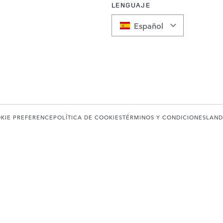
LENGUAJE
Español
KIE PREFERENCE
POLÍTICA DE COOKIES
TÉRMINOS Y CONDICIONES
LAND