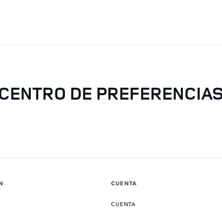
IR AL CONTENIDO
CENTRO DE PREFERENCIA
N
CUENTA
CUENTA