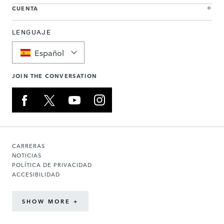
CUENTA
LENGUAJE
Español
JOIN THE CONVERSATION
CARRERAS
NOTICIAS
POLÍTICA DE PRIVACIDAD
ACCESIBILIDAD
SHOW MORE +