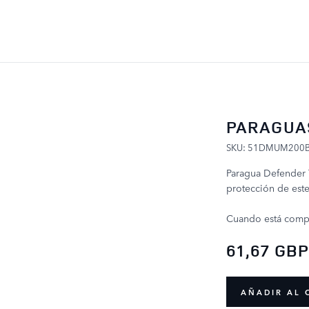
IR AL CONTENIDO
PARAGUA
SKU: 51DMUM200
Paragua Defender T
protección de este
Cuando está compl
61,67 GB
AÑADIR AL 