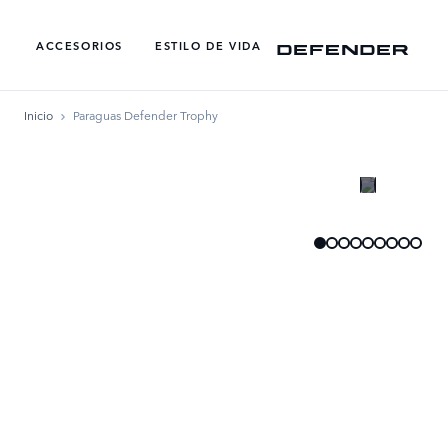
ACCESORIOS
ESTILO DE VIDA​
Inicio
Paraguas Defender Trophy