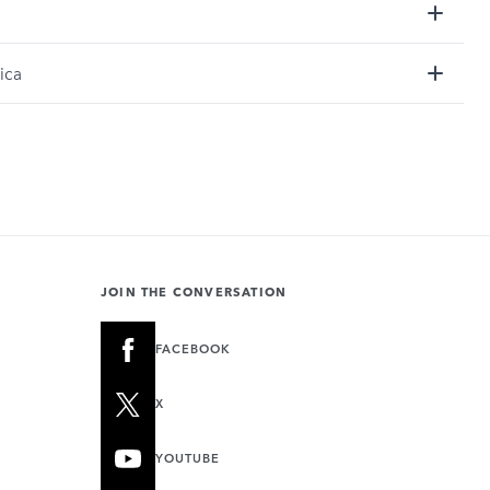
ica
JOIN THE CONVERSATION
FACEBOOK
X
YOUTUBE