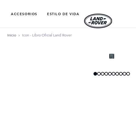
ACCESORIOS
ESTILO DE VIDA​
Inicio
Icon - Libro Oficial Land Rover