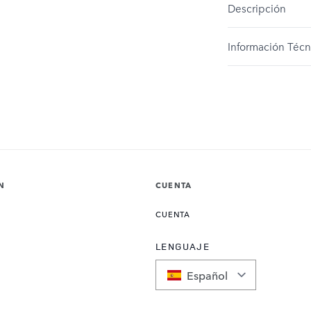
Descripción
Información Técn
N
CUENTA
CUENTA
LENGUAJE
Español