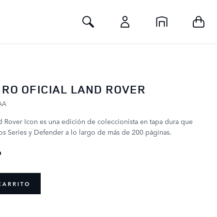
Toggle Search
IBRO OFICIAL LAND ROVER
AA
and Rover Icon es una edición de coleccionista en tapa dura que
s Series y Defender a lo largo de más de 200 páginas.
P
CARRITO