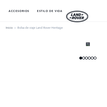
ACCESORIOS
ESTILO DE VIDA​
Inicio
Bolsa de viaje Land Rover Heritage