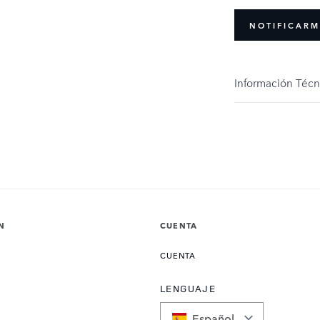
NOTIFICARM
Información Técn
N
CUENTA
CUENTA
LENGUAJE
Español