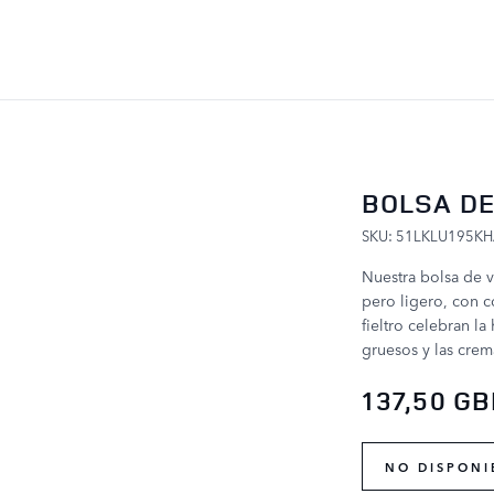
IR AL CONTENIDO
BOLSA DE
SKU: 51LKLU195K
Nuestra bolsa de v
pero ligero, con c
fieltro celebran la
gruesos y las crem
137,50 G
NO DISPONI