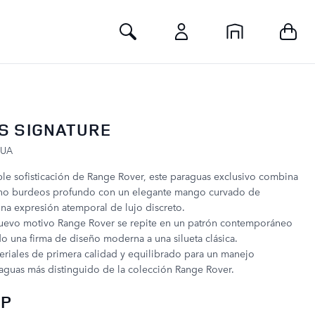
Toggle Search
S SIGNATURE
BUA
le sofisticación de Range Rover, este paraguas exclusivo combina
ono burdeos profundo con un elegante mango curvado de
na expresión atemporal de lujo discreto.
l nuevo motivo Range Rover se repite en un patrón contemporáneo
o una firma de diseño moderna a una silueta clásica.
eriales de primera calidad y equilibrado para un manejo
aguas más distinguido de la colección Range Rover.
BP