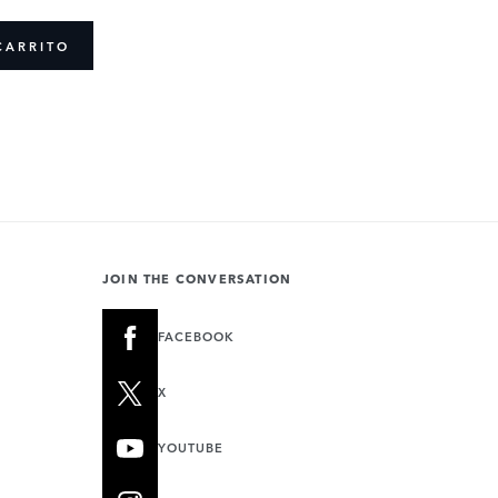
CARRITO
JOIN THE CONVERSATION
FACEBOOK
X
YOUTUBE