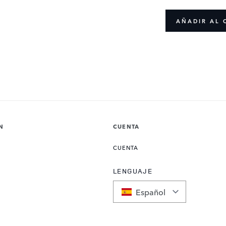
AÑADIR AL 
N
CUENTA
CUENTA
LENGUAJE
Español