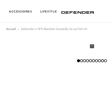
ACCESSOIRES
LIFESTYLE
Accueil
Defender x YETI Rambler bouteille 26 oz/769 ml