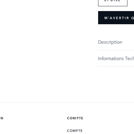
M’AVERTIR 
Description
Informations Tec
ON
COMPTE
COMPTE