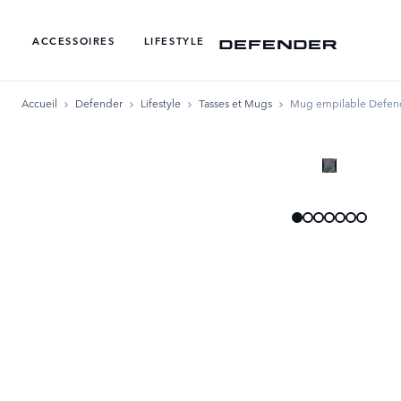
ACCESSOIRES
LIFESTYLE
Accueil
Defender
Lifestyle
Tasses et Mugs
Mug empilable Defend