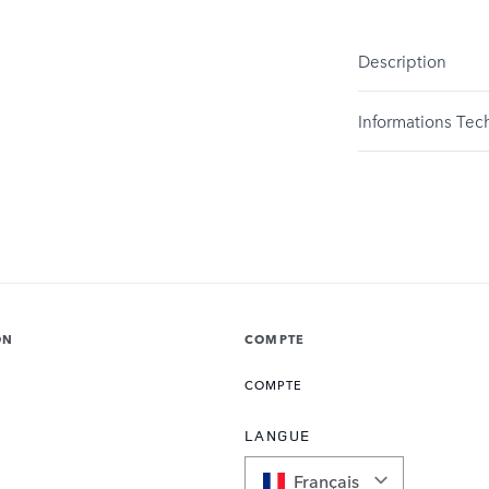
Description
Informations Tec
ON
COMPTE
COMPTE
LANGUE
Français