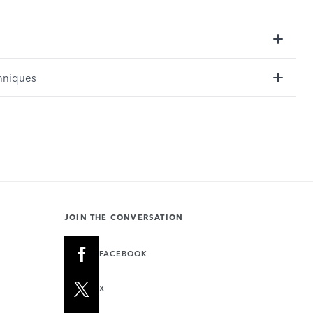
hniques
JOIN THE CONVERSATION
FACEBOOK
X