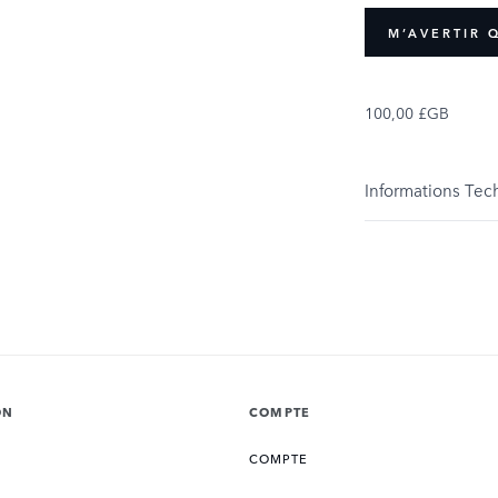
M’AVERTIR 
100,00 £GB
Informations Tec
ON
COMPTE
COMPTE