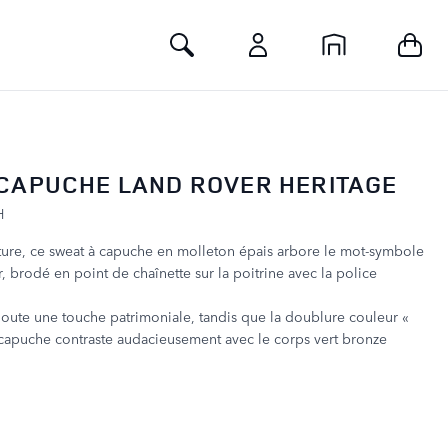
Toggle Search
CAPUCHE LAND ROVER HERITAGE
H
ture, ce sweat à capuche en molleton épais arbore le mot-symbole
, brodé en point de chaînette sur la poitrine avec la police
joute une touche patrimoniale, tandis que la doublure couleur «
capuche contraste audacieusement avec le corps vert bronze