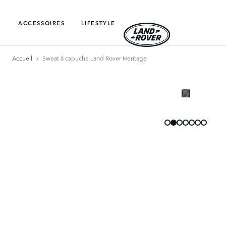
ACCESSOIRES
LIFESTYLE
Accueil
Sweat à capuche Land Rover Heritage