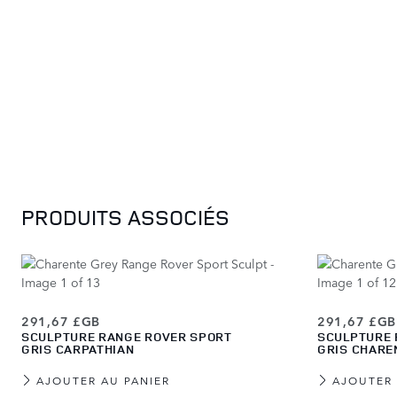
Press to skip carousel
PRODUITS ASSOCIÉS
291,67 £GB
291,67 £GB
SCULPTURE RANGE ROVER SPORT
SCULPTURE 
GRIS CARPATHIAN
GRIS CHARE
AJOUTER AU PANIER
AJOUTER 