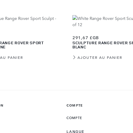
291,67 £GB
RANGE ROVER SPORT
SCULPTURE RANGE ROVER S
INE
BLANC
AU PANIER
AJOUTER AU PANIER
ON
COMPTE
COMPTE
LANGUE