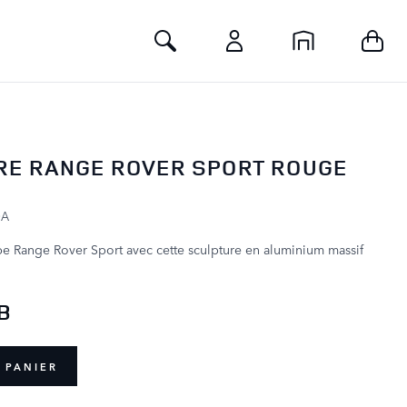
Toggle Search
RE RANGE ROVER SPORT ROUGE
DA
e Range Rover Sport avec cette sculpture en aluminium massif
GB
 PANIER