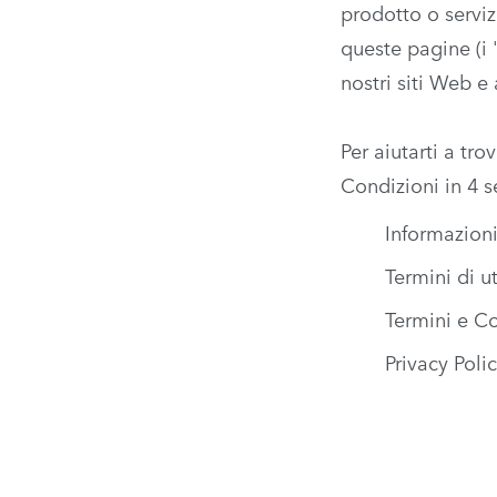
prodotto o serviz
queste pagine (i 
nostri siti Web e 
Per aiutarti a tr
Condizioni in 4 s
Informazioni
Termini di u
Termini e Co
Privacy Poli