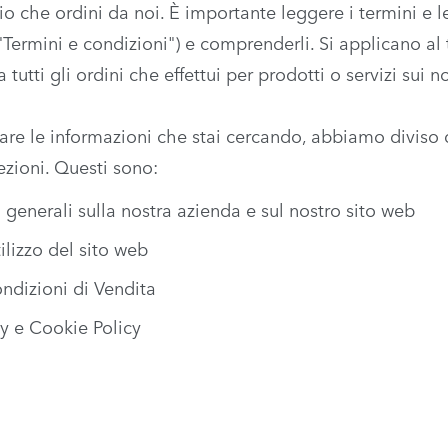
io che ordini da noi. È importante leggere i termini e l
"Termini e condizioni") e comprenderli. Si applicano al t
a tutti gli ordini che effettui per prodotti o servizi sui n
ovare le informazioni che stai cercando, abbiamo diviso 
ezioni. Questi sono:
 generali sulla nostra azienda e sul nostro sito web
tilizzo del sito web
ndizioni di Vendita
cy
e
Cookie Policy