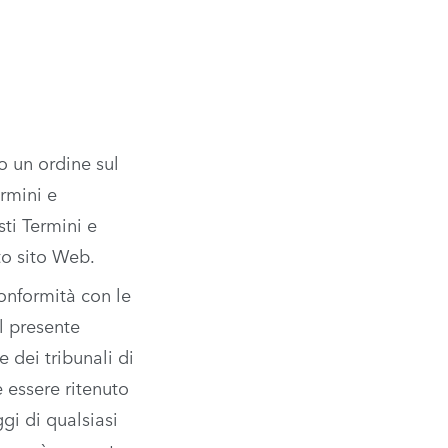
o un ordine sul
ermini e
sti Termini e
to sito Web.
conformità con le
al presente
 dei tribunali di
e essere ritenuto
ggi di qualsiasi