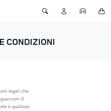
Toggle Search
E CONDIZIONI
ioni legali che
guar.com (il
ite e qualsiasi