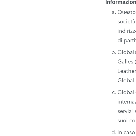
Informazion
Questo 
società
indiriz
di part
Globale
Galles 
Leather
Global
Global-
interna
servizi
suoi co
In caso