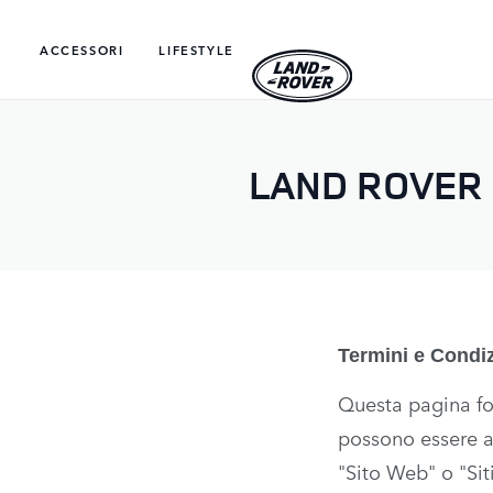
ACCESSORI
LIFESTYLE
LAND ROVER 
Termini e Condiz
Questa pagina for
possono essere ap
"Sito Web" o "Sit