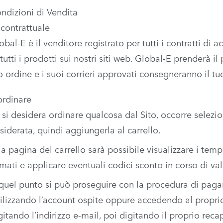
ndizioni di Vendita
 contrattuale
obal-E è il venditore registrato per tutti i contratti di 
 tutti i prodotti sui nostri siti web. Global-E prenderà i
o ordine e i suoi corrieri approvati consegneranno il tuo
rdinare
 si desidera ordinare qualcosa dal Sito, occorre selezio
siderata, quindi aggiungerla al carrello.
la pagina del carrello sarà possibile visualizzare i tem
imati e applicare eventuali codici sconto in corso di val
quel punto si può proseguire con la procedura di pag
tilizzando l’account ospite oppure accedendo al propri
gitando l’indirizzo e-mail, poi digitando il proprio reca