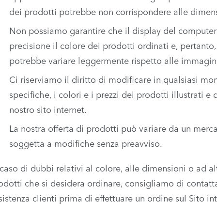
dei prodotti potrebbe non corrispondere alle dimensi
Non possiamo garantire che il display del computer
precisione il colore dei prodotti ordinati e, pertanto,
potrebbe variare leggermente rispetto alle immagini 
Ci riserviamo il diritto di modificare in qualsiasi m
specifiche, i colori e i prezzi dei prodotti illustrati e d
nostro sito internet.
La nostra offerta di prodotti può variare da un mercat
soggetta a modifiche senza preavviso.
 caso di dubbi relativi al colore, alle dimensioni o ad al
odotti che si desidera ordinare, consigliamo di
contatt
sistenza clienti
prima di effettuare un ordine sul Sito int