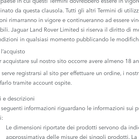
 paese in cui questi Termini dovrebbero essere in vigor
inato da questa clausola. Tutti gli altri Termini di utiliz
oni rimarranno in vigore e continueranno ad essere vin
bili. Jaguar Land Rover Limited si riserva il diritto di m
ndizioni in qualsiasi momento pubblicando le modifich
 l’acquisto
r acquistare sul nostro sito occorre avere almeno 18 an
 serve registrarsi al sito per effettuare un ordine, i nost
 farlo tramite account ospite.
i e descrizioni
 seguenti informazioni riguardano le informazioni sui pr
i:
Le dimensioni riportate dei prodotti servono da ind
approssimativa delle misure dei singoli prodotti. La 