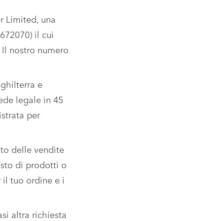
r Limited, una
672070) il cui
 Il nostro numero
ghilterra e
ede legale in 45
istrata per
to delle vendite
sto di prodotti o
il tuo ordine e i
i altra richiesta