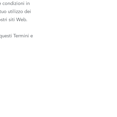
e condizioni in
uo utilizzo dei
ostri siti Web.
questi Termini e