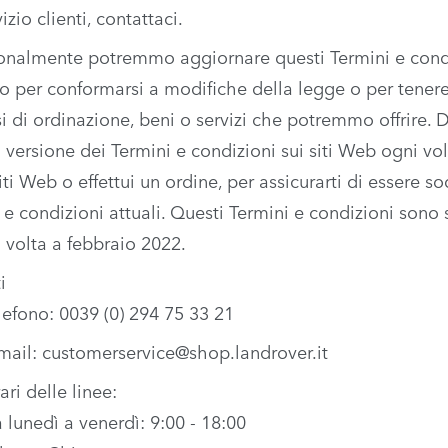
izio clienti, contattaci
.
onalmente potremmo aggiornare questi Termini e condi
 per conformarsi a modifiche della legge o per tenere
i di ordinazione, beni o servizi che potremmo offrire. 
a versione dei Termini e condizioni sui siti Web ogni volt
siti Web o effettui un ordine, per assicurarti di essere so
 e condizioni attuali. Questi Termini e condizioni sono 
a volta a febbraio 2022.
i
lefono: 0039 (0) 294 75 33 21
mail:
customerservice@shop.landrover.it
ari delle linee:
 lunedì a venerdì: 9:00 - 18:00