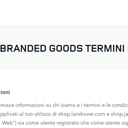
SALTA AL CONTENUTO
BRANDED GOODS TERMINI 
ioni
nisce informazioni su chi siamo e i termini e le condiz
plicati al tuo utilizzo di shop.landrover.com e shop.ja
i Web") sia come utente registrato che come utente osp