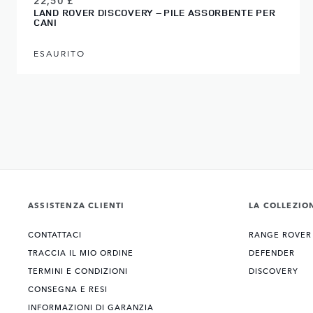
22,50 £
LAND ROVER DISCOVERY – PILE ASSORBENTE PER
CANI
ESAURITO
ASSISTENZA CLIENTI
LA COLLEZIO
CONTATTACI
RANGE ROVER
TRACCIA IL MIO ORDINE
DEFENDER
TERMINI E CONDIZIONI
DISCOVERY
CONSEGNA E RESI
INFORMAZIONI DI GARANZIA