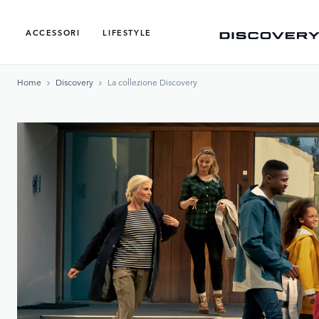
ACCESSORI
LIFESTYLE
Home
Discovery
La collezione Discovery