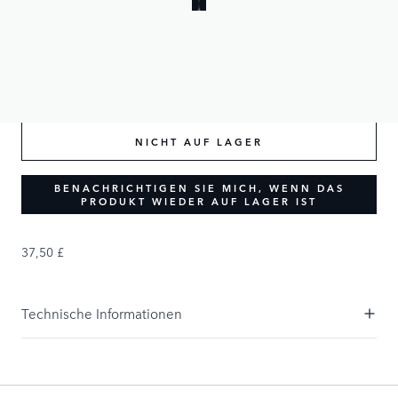
37,50 £
NICHT AUF LAGER
BENACHRICHTIGEN SIE MICH, WENN DAS
PRODUKT WIEDER AUF LAGER IST
37,50 £
Technische Informationen