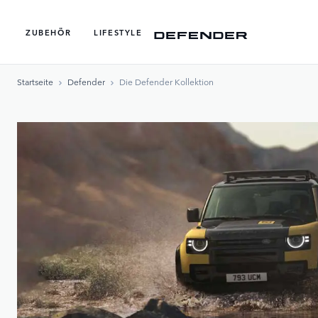
ZUBEHÖR
LIFESTYLE
Startseite
Defender
Die Defender Kollektion