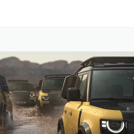
ZUM INHALT SPRINGEN