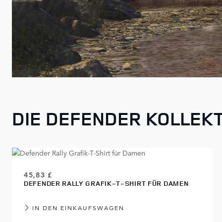
DIE DEFENDER KOLLEK
45,83 £
DEFENDER RALLY GRAFIK‑T‑SHIRT FÜR DAMEN
IN DEN EINKAUFSWAGEN