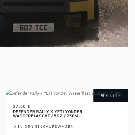
FILTER
27,50 £
DEFENDER RALLY X YETI YONDER
WASSERFLASCHE 25OZ / 750ML
IN DEN EINKAUFSWAGEN