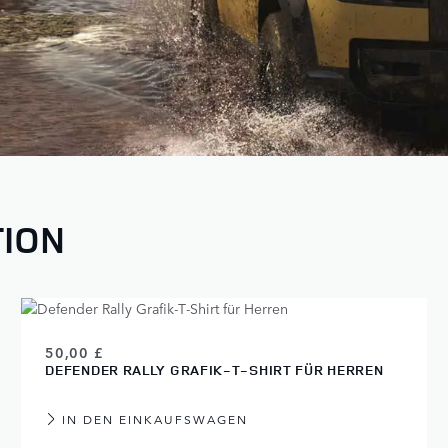
TION
50,00 £
DEFENDER RALLY GRAFIK‑T‑SHIRT FÜR HERREN
IN DEN EINKAUFSWAGEN