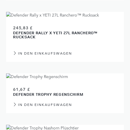
245,83 £
DEFENDER RALLY X YETI 27L RANCHERO™
RUCKSACK
IN DEN EINKAUFSWAGEN
61,67 £
DEFENDER TROPHY REGENSCHIRM
IN DEN EINKAUFSWAGEN