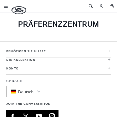
ZUM INHALT SPRINGEN
Toggle Navigation
Toggle Search
PRÄFERENZZENTRUM
BENÖTIGEN SIE HILFE?
DIE KOLLEKTION
KONTO
SPRACHE
Deutsch
JOIN THE CONVERSATION