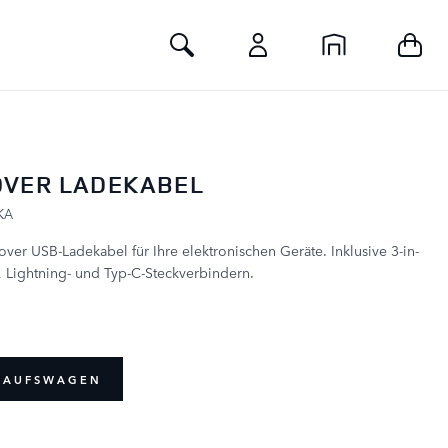
Toggle Search
OVER LADEKABEL
KA
er USB-Ladekabel für Ihre elektronischen Geräte. Inklusive 3-in-
, Lightning- und Typ-C-Steckverbindern.
NKAUFSWAGEN