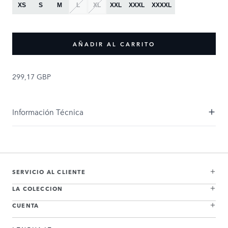
XS
S
M
L
XL
XXL
XXXL
XXXXL
AÑADIR AL CARRITO
299,17 GBP
Información Técnica
SERVICIO AL CLIENTE
LA COLECCION
CUENTA