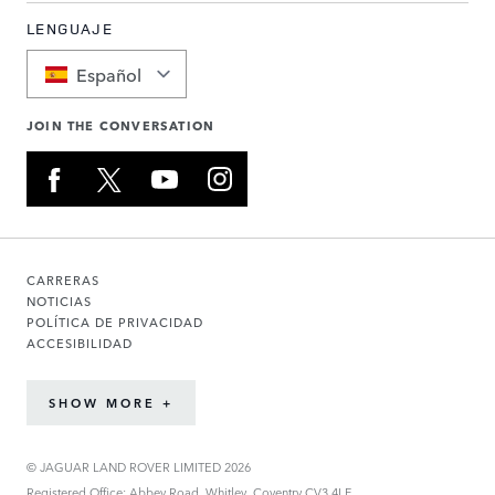
LENGUAJE
Español
JOIN THE CONVERSATION
CARRERAS
NOTICIAS
POLÍTICA DE PRIVACIDAD
ACCESIBILIDAD
SHOW MORE +
© JAGUAR LAND ROVER LIMITED 2026
Registered Office: Abbey Road, Whitley, Coventry CV3 4LF