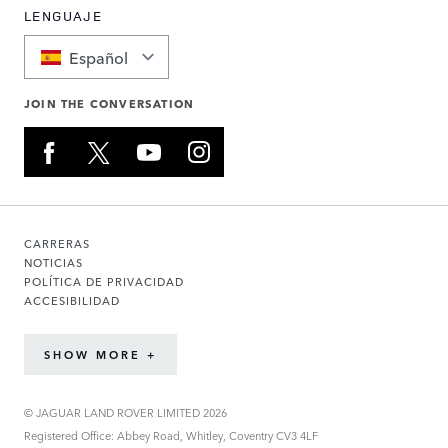
LENGUAJE
Español
JOIN THE CONVERSATION
CARRERAS
NOTICIAS
POLÍTICA DE PRIVACIDAD
ACCESIBILIDAD
SHOW MORE +
© JAGUAR LAND ROVER LIMITED 2026
Registered Office: Abbey Road, Whitley, Coventry CV3 4LF