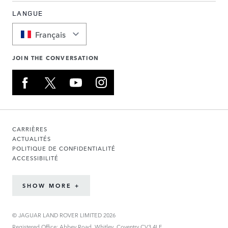
LANGUE
Français
JOIN THE CONVERSATION
CARRIÈRES
ACTUALITÉS
POLITIQUE DE CONFIDENTIALITÉ
ACCESSIBILITÉ
SHOW MORE +
© JAGUAR LAND ROVER LIMITED 2026
Registered Office: Abbey Road, Whitley, Coventry CV3 4LF