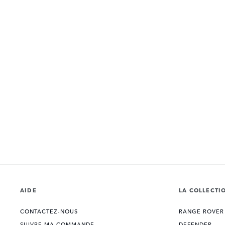
AIDE
LA COLLECTI
CONTACTEZ-NOUS
RANGE ROVER
SUIVRE MA COMMANDE
DEFENDER