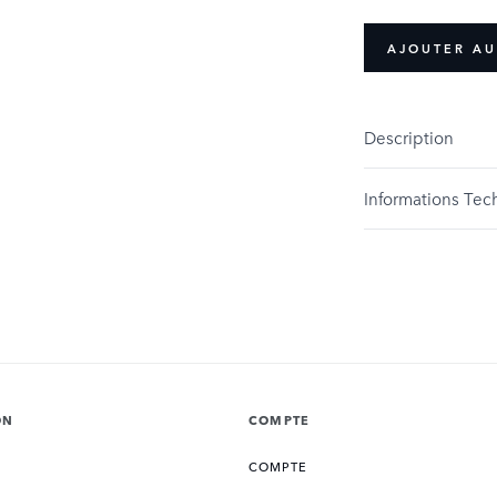
AJOUTER AU
Description
Informations Tec
ON
COMPTE
COMPTE