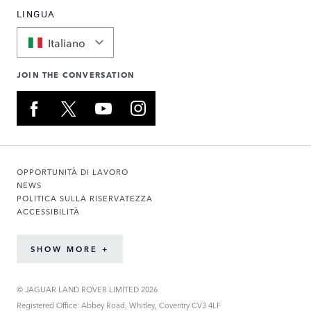
LINGUA
Italiano
JOIN THE CONVERSATION
OPPORTUNITÀ DI LAVORO
NEWS
POLITICA SULLA RISERVATEZZA
ACCESSIBILITÀ
SHOW MORE +
© JAGUAR LAND ROVER LIMITED 2026
Registered Office: Abbey Road, Whitley, Coventry CV3 4LF