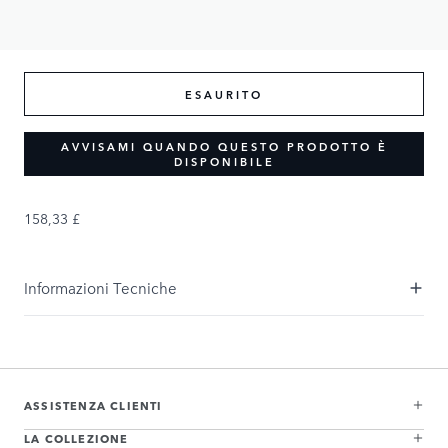
158,33 £
ESAURITO
AVVISAMI QUANDO QUESTO PRODOTTO È
DISPONIBILE
158,33 £
Informazioni Tecniche
ASSISTENZA CLIENTI
LA COLLEZIONE