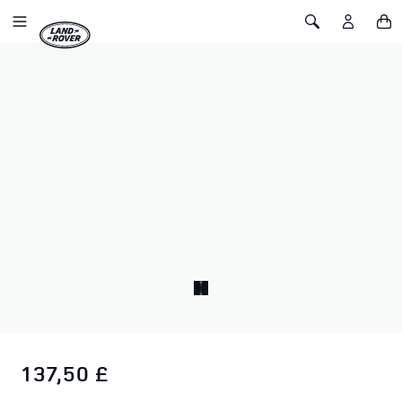
SALTA AL CONTENUTO
Toggle Navigation
Toggle Search
Home
Borsone Land Rover Heritage
BORSONE LAND ROVER HERITAGE
SKU: 51LKLU195KHA
Il nostro borsone Land Rover Heritage è realizzato in nylon
resistente ma leggero, con manici in fettuccia. Una patch
ricamata e tre applicazioni in feltro celebrano la storia di Land
Rover, mentre le robuste finiture in metallo e le cerniere in
ottone anticato completano questo classico senza tempo.
137,50 £