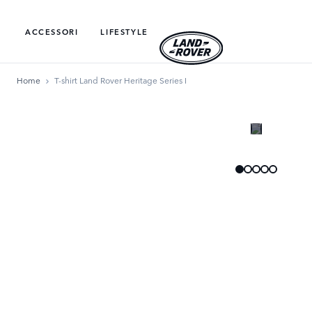
ACCESSORI
LIFESTYLE
Home
T-shirt Land Rover Heritage Series I