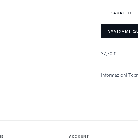
ESAURITO
AVVISAMI Q
37,50 £
Informazioni Tec
NE
ACCOUNT