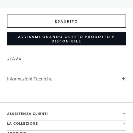
37,50 £
ESAURITO
AVVISAMI QUANDO QUESTO PRODOTTO È
DISPONIBILE
37,50 £
Informazioni Tecniche
ASSISTENZA CLIENTI
LA COLLEZIONE
ACCOUNT