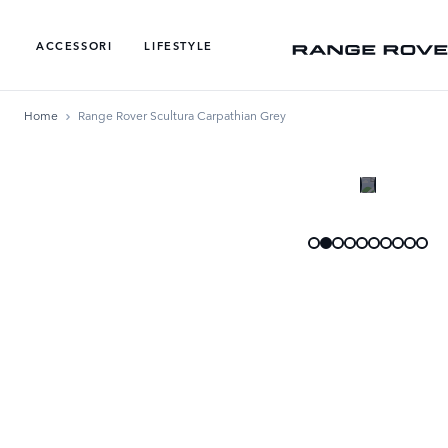
ACCESSORI
LIFESTYLE
Home
Range Rover Scultura Carpathian Grey