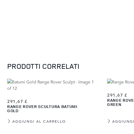
Press to skip carousel
PRODOTTI CORRELATI
291,67 £
RANGE ROVE
291,67 £
GREEN
RANGE ROVER SCULTURA BATUMI
GOLD
AGGIUNGI AL CARRELLO
AGGIUNGI