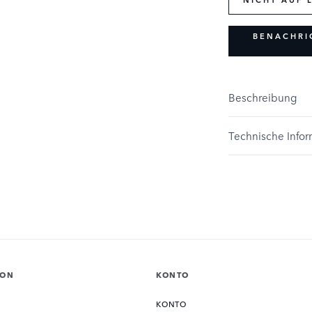
BENACHRI
Beschreibung
Technische Info
ION
KONTO
KONTO