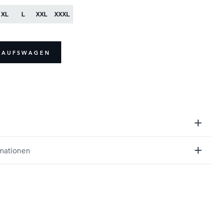
XL
L
XXL
XXXL
NKAUFSWAGEN
rmationen