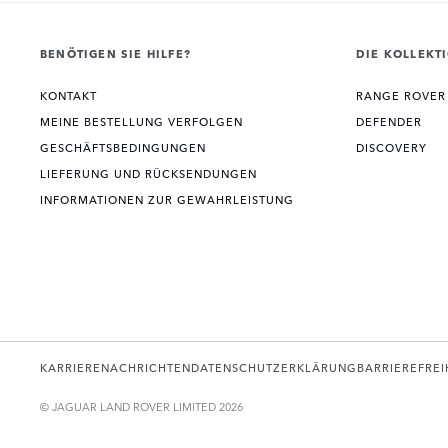
BENÖTIGEN SIE HILFE?
DIE KOLLEKT
KONTAKT
RANGE ROVER
MEINE BESTELLUNG VERFOLGEN
DEFENDER
GESCHÄFTSBEDINGUNGEN
DISCOVERY
LIEFERUNG UND RÜCKSENDUNGEN
INFORMATIONEN ZUR GEWAHRLEISTUNG
KARRIERE
NACHRICHTEN
DATENSCHUTZERKLÄRUNG
BARRIEREFREI
© JAGUAR LAND ROVER LIMITED 2026