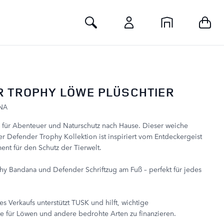
Toggle Search
R TROPHY LÖWE PLÜSCHTIER
NA
 für Abenteuer und Naturschutz nach Hause. Dieser weiche
r Defender Trophy Kollektion ist inspiriert vom Entdeckergeist
t für den Schutz der Tierwelt.
hy Bandana und Defender Schriftzug am Fuß – perfekt für jedes
es Verkaufs unterstützt TUSK und hilft, wichtige
e für Löwen und andere bedrohte Arten zu finanzieren.