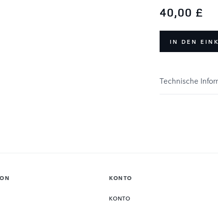
40,00 £
IN DEN EI
Technische Info
ION
KONTO
KONTO