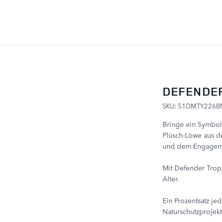
ZUM INHALT SPRINGEN
DEFENDE
SKU: 51DMTY226B
Bringe ein Symbol
Plüsch-Löwe aus de
und dem Engagemen
Mit Defender Trop
Alter.
Ein Prozentsatz jed
Naturschutzprojekt