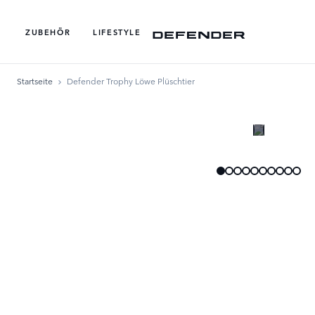
ZUBEHÖR
LIFESTYLE
Startseite
Defender Trophy Löwe Plüschtier