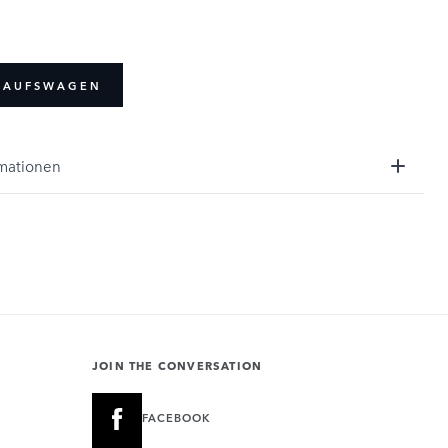
NKAUFSWAGEN
rmationen
JOIN THE CONVERSATION
FACEBOOK