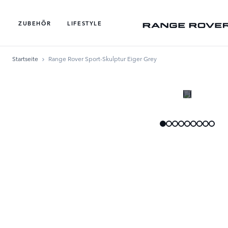
ZUBEHÖR
LIFESTYLE
Startseite
Range Rover Sport-Skulptur Eiger Grey