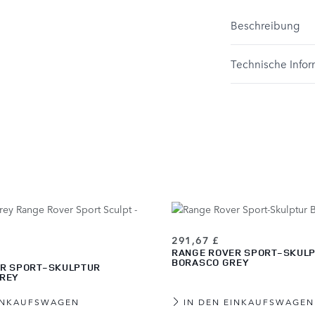
Beschreibung
Technische Info
291,67 £
RANGE ROVER SPORT-SKUL
BORASCO GREY
R SPORT-SKULPTUR
GREY
EINKAUFSWAGEN
IN DEN EINKAUFSWAGEN