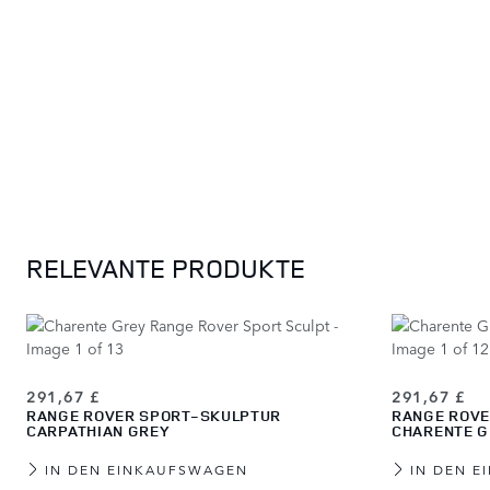
Press to skip carousel
RELEVANTE PRODUKTE
291,67 £
291,67 £
RANGE ROVER SPORT-SKULPTUR
RANGE ROVE
CARPATHIAN GREY
CHARENTE 
IN DEN EINKAUFSWAGEN
IN DEN 