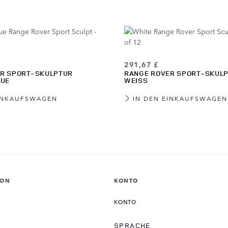
291,67 £
R SPORT-SKULPTUR
RANGE ROVER SPORT-SKUL
LUE
WEISS
EINKAUFSWAGEN
IN DEN EINKAUFSWAGEN
ION
KONTO
KONTO
SPRACHE