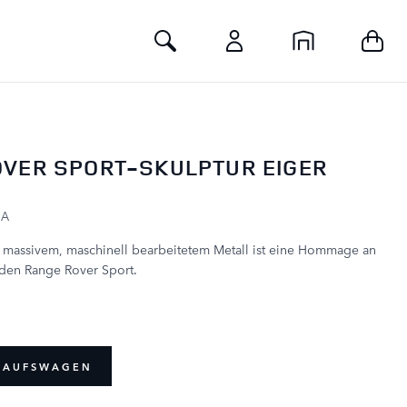
Toggle Search
OVER SPORT-SKULPTUR EIGER
GA
s massivem, maschinell bearbeitetem Metall ist eine Hommage an
den Range Rover Sport.
NKAUFSWAGEN