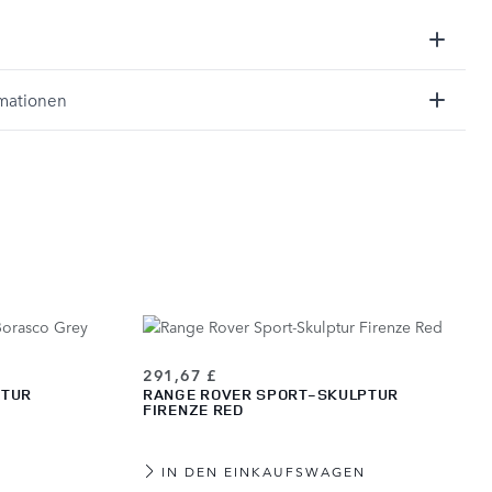
rmationen
291,67 £
PTUR
RANGE ROVER SPORT-SKULPTUR
FIRENZE RED
IN DEN EINKAUFSWAGEN