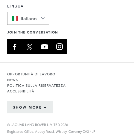
LINGUA
Italiano
JOIN THE CONVERSATION
OPPORTUNITÀ DI LAVORO
NEWS
POLITICA SULLA RISERVATEZZA
ACCESSIBILITÀ
SHOW MORE +
© JAGUAR LAND ROVER LIMITED 2026
Registered Office: Abbey Road, Whitley, Coventry CV3 4LF