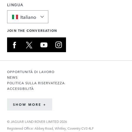
LINGUA
Italiano
JOIN THE CONVERSATION
OPPORTUNITÀ DI LAVORO
NEWS
POLITICA SULLA RISERVATEZZA
ACCESSIBILITÀ
SHOW MORE +
© JAGUAR LAND ROVER LIMITED 2026
Registered Office: Abbey Road, Whitley, Coventry CV3 4LF