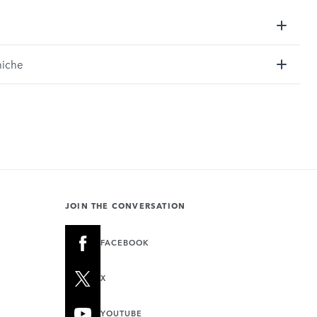
niche
JOIN THE CONVERSATION
FACEBOOK
X
YOUTUBE