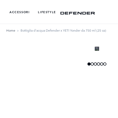
ACCESSORI
LIFESTYLE
Home
Bottiglia d'acqua Defender x YETI Yonder da 750 ml (25 oz)