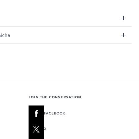
niche
JOIN THE CONVERSATION
FACEBOOK
X