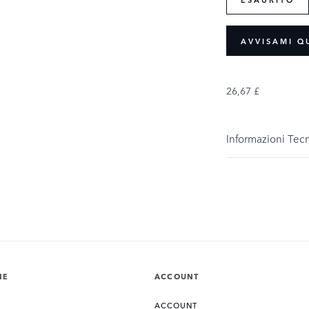
AVVISAMI Q
26,67 £
Informazioni Tec
NE
ACCOUNT
ACCOUNT