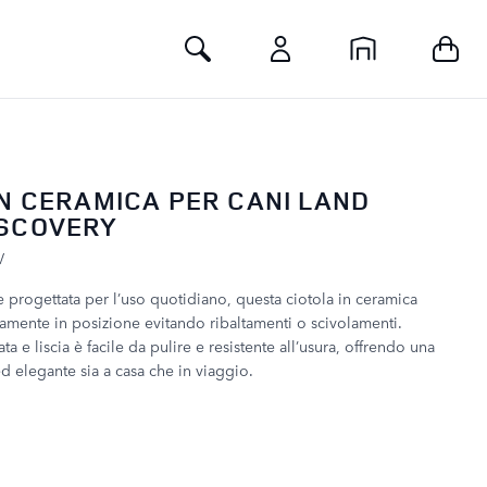
Toggle Search
IN CERAMICA PER CANI LAND
ISCOVERY
V
e progettata per l’uso quotidiano, questa ciotola in ceramica
amente in posizione evitando ribaltamenti o scivolamenti.
ta e liscia è facile da pulire e resistente all’usura, offrendo una
d elegante sia a casa che in viaggio.